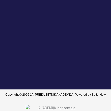
Copyright © 2026 JA, PREDUZETNIK AKADEMIJA. Powered by BetterHow